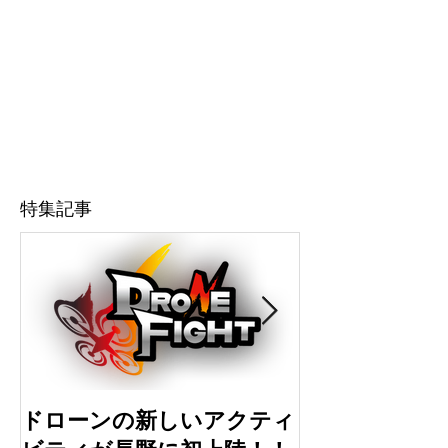
特集記事
ドローンの新しいアクティ
ドローン初心