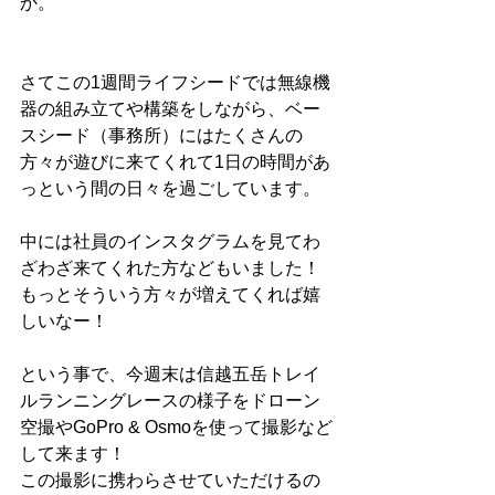
か。
さてこの1週間ライフシードでは無線機
器の組み立てや構築をしながら、ベー
スシード（事務所）にはたくさんの
方々が遊びに来てくれて1日の時間があ
っという間の日々を過ごしています。
中には社員のインスタグラムを見てわ
ざわざ来てくれた方などもいました！
もっとそういう方々が増えてくれば嬉
しいなー！
という事で、今週末は信越五岳トレイ
ルランニングレースの様子をドローン
空撮やGoPro & Osmoを使って撮影など
して来ます！
この撮影に携わらさせていただけるの