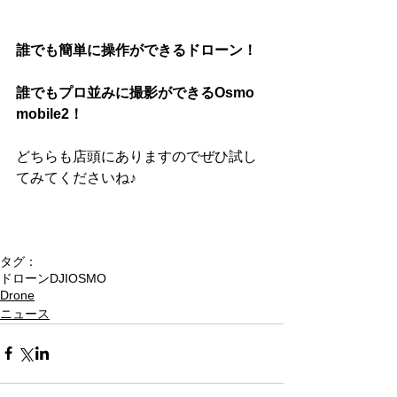
誰でも簡単に操作ができるドローン！
誰でもプロ並みに撮影ができるOsmo 
mobile2！
どちらも店頭にありますのでぜひ試し
てみてくださいね♪
タグ：
ドローン
DJI
OSMO
Drone
ニュース