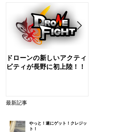
ドローンの新しいアクティ
ドローン初心
ビティが長野に初上陸！！
選
最新記事
やっと！遂にゲット！クレジッ
ト！