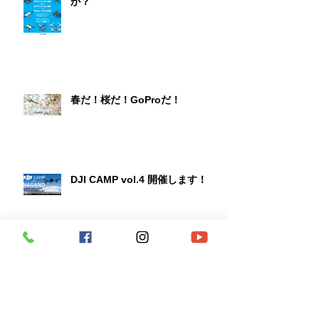
か？
春だ！桜だ！GoProだ！
DJI CAMP vol.4 開催します！
第1回DJI CAMP無事終了！7月に
第2回！