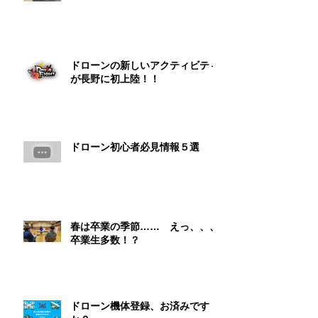
ドローンの新しいアクティビティ
が長野に初上陸！！
ドローン初心者必見情報５選
春は卒業の季節…… えっ、、、
卒業生多数！？
ドローン機体登録、お済みです