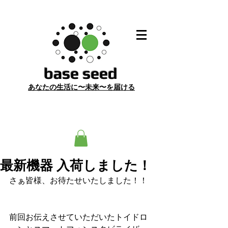
​base seed
あ
なたの生活に〜未来〜を届ける
最新機器 入荷しました！
さぁ皆様、お待たせいたしました！！
前回お伝えさせていただいたトイドロ