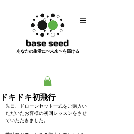
​base seed
あ
なたの生活に〜未来〜を届ける
ドキドキ初飛行
先日、ドローンセット一式をご購入い
ただいたお客様の初回レッスンをさせ
ていただきました。