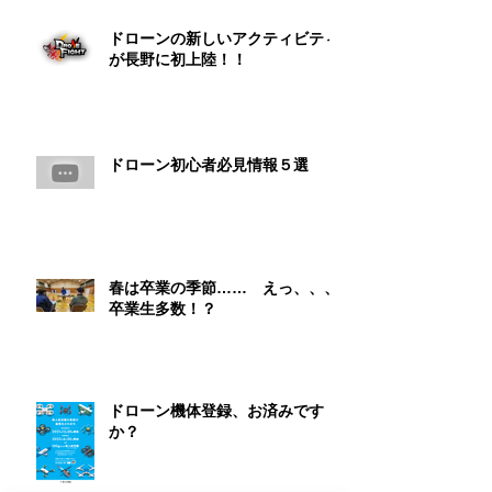
ドローンの新しいアクティビティ
が長野に初上陸！！
ドローン初心者必見情報５選
春は卒業の季節…… えっ、、、
卒業生多数！？
ドローン機体登録、お済みです
か？