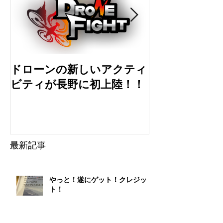
ドローンの新しいアクティ
ドローン初心
ビティが長野に初上陸！！
選
最新記事
やっと！遂にゲット！クレジッ
ト！