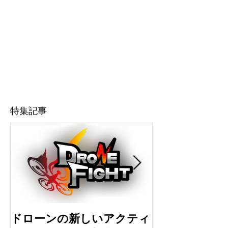
特集記事
ドローンの新しいアクティ
ドローン初心