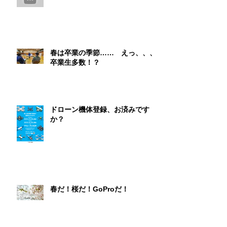
春は卒業の季節…… えっ、、、
卒業生多数！？
ドローン機体登録、お済みです
か？
春だ！桜だ！GoProだ！