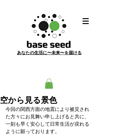
​base seed
あ
なたの生活に〜未来〜を届ける
空から見る景色
今回の関西方面の地震により被災され
た方々にお見舞い申し上げると共に、
一刻も早く安心して日常生活が戻れる
ように願っております。