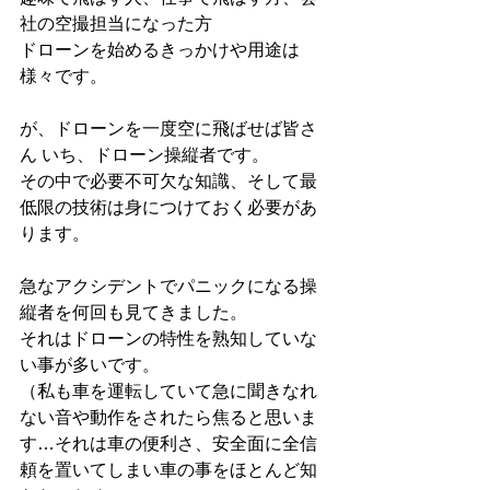
社の空撮担当になった方
ドローンを始めるきっかけや用途は
様々です。
が、ドローンを一度空に飛ばせば皆さ
ん いち、ドローン操縦者です。
その中で必要不可欠な知識、そして最
低限の技術は身につけておく必要があ
ります。
急なアクシデントでパニックになる操
縦者を何回も見てきました。
それはドローンの特性を熟知していな
い事が多いです。
（私も車を運転していて急に聞きなれ
ない音や動作をされたら焦ると思いま
す…それは車の便利さ、安全面に全信
頼を置いてしまい車の事をほとんど知