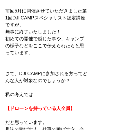
前回5月に開催させていただきました第
1回DJI CAMPスペシャリスト認定講座
ですが、
無事に終了いたしました！
初めての開催で感じた事や、キャンプ
の様子などをここで伝えられたらと思
っています。
さて、DJI CAMPに参加される方ってど
んな人が対象なのでしょうか？
私の考えでは
【ドローンを持っている人全員】
だと思っています。
趣味で飛ばす人、仕事で飛ばす方、会