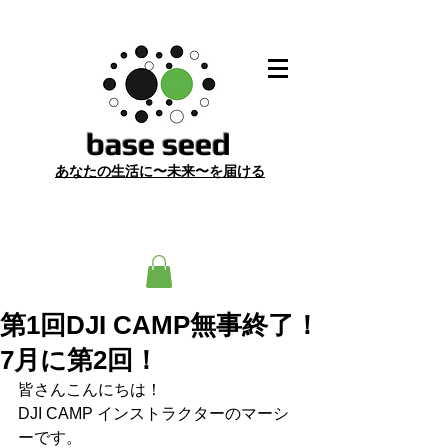
​base seed
あ
なたの生活に〜未来〜を届ける
第1回DJI CAMP無事終了！
7月に第2回！
皆さんこんにちは！
DJI CAMP インストラクターのマーシ
ーです。