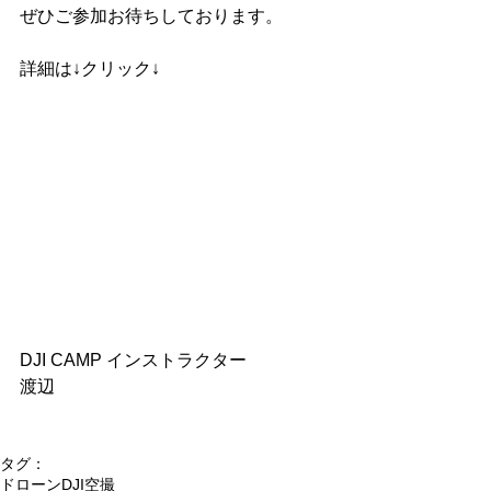
ぜひご参加お待ちしております。
詳細は↓クリック↓
DJI CAMP インストラクター
渡辺
タグ：
ドローン
DJI
空撮