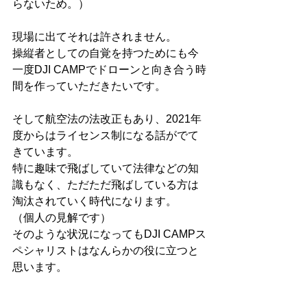
らないため。）
現場に出てそれは許されません。
操縦者としての自覚を持つためにも今
一度DJI CAMPでドローンと向き合う時
間を作っていただきたいです。
そして航空法の法改正もあり、2021年
度からはライセンス制になる話がでて
きています。
特に趣味で飛ばしていて法律などの知
識もなく、ただただ飛ばしている方は
淘汰されていく時代になります。
（個人の見解です）
そのような状況になってもDJI CAMPス
ペシャリストはなんらかの役に立つと
思います。