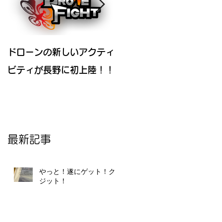
ドローンの新しいアクティ
ドローン初心者必見情報
ビティが長野に初上陸！！
選
最新記事
やっと！遂にゲット！クレ
ジット！