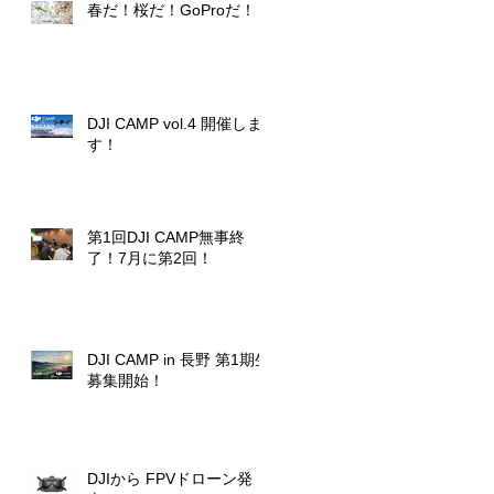
春だ！桜だ！GoProだ！
DJI CAMP vol.4 開催しま
す！
第1回DJI CAMP無事終
了！7月に第2回！
DJI CAMP in 長野 第1期生
募集開始！
DJIから FPVドローン発