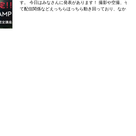
す。 今日はみなさんに発表があります！ 撮影や空撮、そし
て配信関係などえっちらほっちら動き回っており、なかな
か始動できなかった DJI CAMPスペシャリスト認定講座を
ここ長野で5月に開催することになりました！ ...