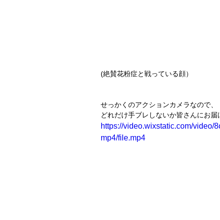
(絶賛花粉症と戦っている顔）
せっかくのアクションカメラなので、
どれだけ手ブレしないか皆さんにお届
https://video.wixstatic.com/vi
mp4/file.mp4