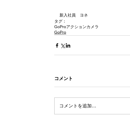
新入社員　ヨネ
タグ：
GoPro
アクションカメラ
GoPro
コメント
コメントを追加…