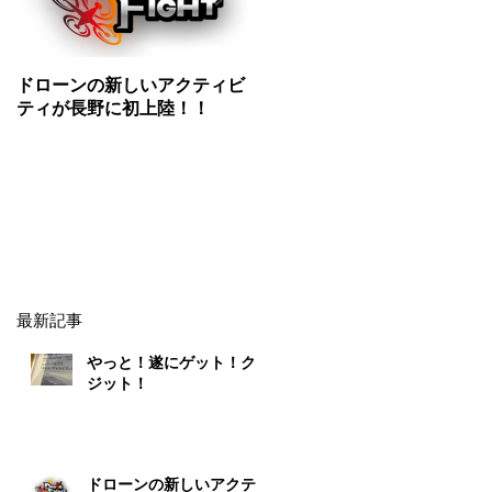
ドローンの新しいアクティビ
ドローン初心者必見情報５選
ティが長野に初上陸！！
最新記事
やっと！遂にゲット！クレ
ジット！
ドローンの新しいアクティ