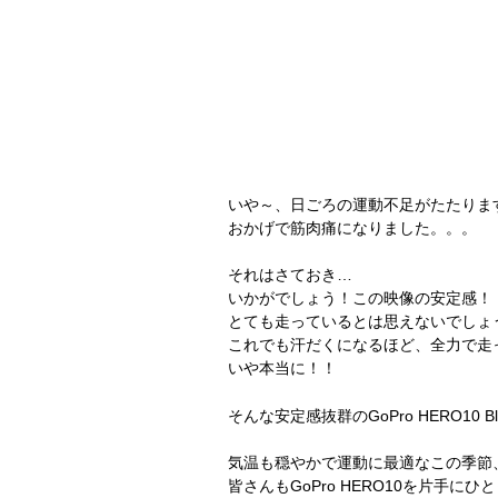
いや～、日ごろの運動不足がたたりま
おかげで筋肉痛になりました。。。
それはさておき…
いかがでしょう！この映像の安定感！
とても走っているとは思えないでしょ
これでも汗だくになるほど、全力で走
いや本当に！！
そんな安定感抜群のGoPro HERO10 Bl
気温も穏やかで運動に最適なこの季節
皆さんもGoPro HERO10を片手に