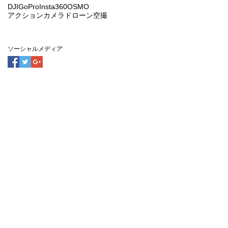
DJI
GoPro
Insta360
OSMO
アクションカメラ
ドローン
空撮
ソーシャルメディア