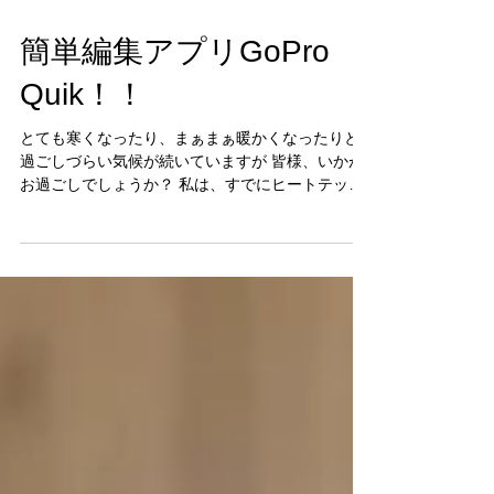
簡単編集アプリGoPro
Quik！！
とても寒くなったり、まぁまぁ暖かくなったりと
過ごしづらい気候が続いていますが 皆様、いかが
お過ごしでしょうか？ 私は、すでにヒートテック
にレッグウォーマーと重装備で過ごしている為 冬
を乗り越えられる気がいたしません！！！...