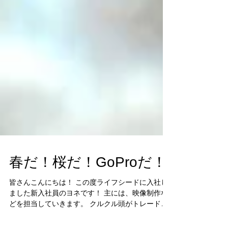
春だ！桜だ！GoProだ！
皆さんこんにちは！ この度ライフシードに入社し
ました新入社員のヨネです！ 主には、映像制作な
どを担当していきます。 クルクル頭がトレードマ