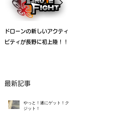
ドローンの新しいアクティ
ドローン初心者必見情報
ビティが長野に初上陸！！
選
最新記事
やっと！遂にゲット！クレ
ジット！