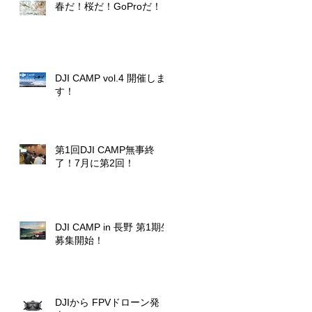
春だ！桜だ！GoProだ！
DJI CAMP vol.4 開催しま
す！
第1回DJI CAMP無事終
了！7月に第2回！
DJI CAMP in 長野 第1期生
募集開始！
DJIから FPVドローン発