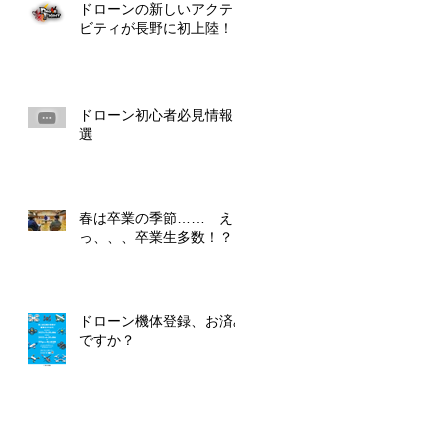
ドローンの新しいアクティ
ビティが長野に初上陸！！
ドローン初心者必見情報５
選
春は卒業の季節…… え
っ、、、卒業生多数！？
ドローン機体登録、お済み
ですか？