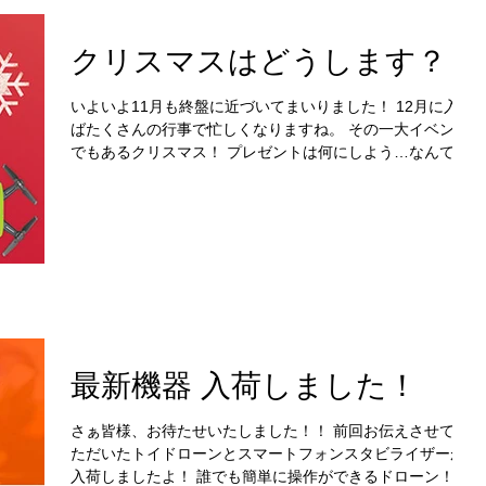
クリスマスはどうします？
いよいよ11月も終盤に近づいてまいりました！ 12月に入れ
ばたくさんの行事で忙しくなりますね。 その一大イベント
でもあるクリスマス！ プレゼントは何にしよう…なんて頭
を悩ませているパパママ、そしてイケメン、はたまたガジ
ェット好き彼氏がいる女性の方なども少なくないはず...
最新機器 入荷しました！
さぁ皆様、お待たせいたしました！！ 前回お伝えさせてい
ただいたトイドローンとスマートフォンスタビライザーが
入荷しましたよ！ 誰でも簡単に操作ができるドローン！ 誰