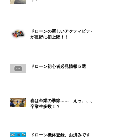
ドローンの新しいアクティビティ
が長野に初上陸！！
ドローン初心者必見情報５選
春は卒業の季節…… えっ、、、
卒業生多数！？
ドローン機体登録、お済みです