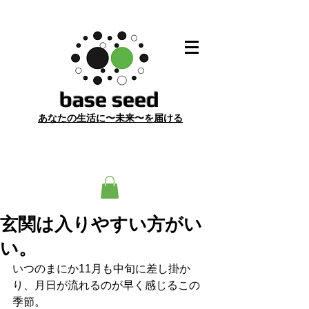
​base seed
あ
なたの生活に〜未来〜を届ける
玄関は入りやすい方がい
い。
いつのまにか11月も中旬に差し掛か
り、月日が流れるのが早く感じるこの
季節。