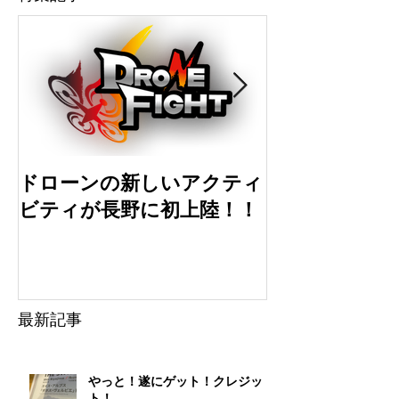
ドローンの新しいアクティ
ドローン初心
ビティが長野に初上陸！！
選
最新記事
やっと！遂にゲット！クレジッ
ト！