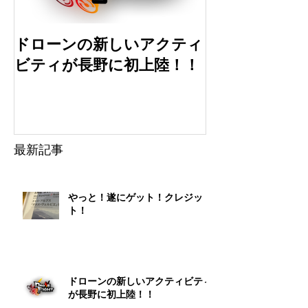
ドローンの新しいアクティ
ドローン初心
ビティが長野に初上陸！！
選
最新記事
やっと！遂にゲット！クレジッ
ト！
ドローンの新しいアクティビティ
が長野に初上陸！！