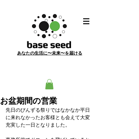
​base seed
あ
なたの生活に〜未来〜を届ける
お盆期間の営業
先日のびんずる祭りではなかなか平日
に来れなかったお客様とも会えて大変
充実した一日となりました。