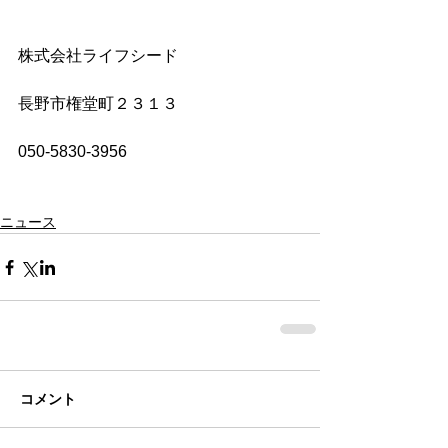
株式会社ライフシード
長野市権堂町２３１３
050-5830-3956
ニュース
コメント