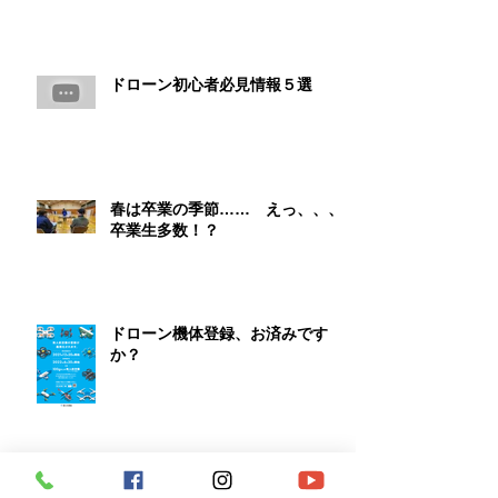
ドローン初心者必見情報５選
春は卒業の季節…… えっ、、、
卒業生多数！？
ドローン機体登録、お済みです
か？