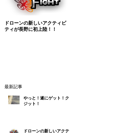
ドローンの新しいアクティビ
ドローン初心者必見情報５選
ティが長野に初上陸！！
最新記事
やっと！遂にゲット！クレ
ジット！
ドローンの新しいアクティ