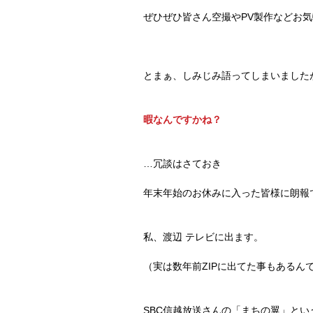
ぜひぜひ皆さん空撮やPV製作などお
とまぁ、しみじみ語ってしまいました
暇なんですかね？
…冗談はさておき
年末年始のお休みに入った皆様に朗報
私、渡辺 テレビに出ます。
（実は数年前ZIPに出てた事もあるん
SBC信越放送さんの「まちの翼」とい