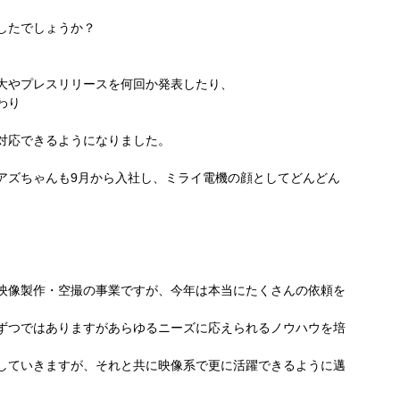
したでしょうか？
大やプレスリリースを何回か発表したり、
わり
対応できるようになりました。
アズちゃんも9月から入社し、ミライ電機の顔としてどんどん
映像製作・空撮の事業ですが、今年は本当にたくさんの依頼を
ずつではありますがあらゆるニーズに応えられるノウハウを培
していきますが、それと共に映像系で更に活躍できるように邁