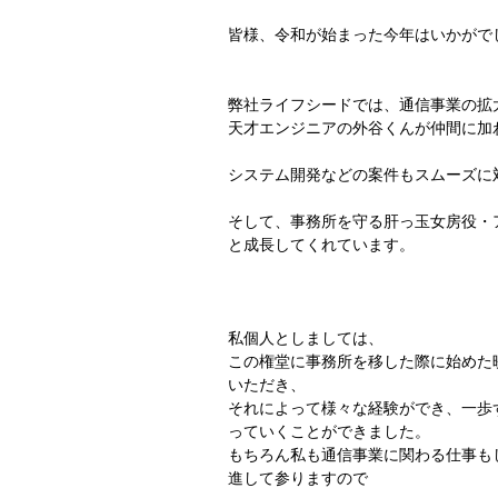
皆様、令和が始まった今年はいかがで
弊社ライフシードでは、通信事業の拡
天才エンジニアの外谷くんが仲間に加
システム開発などの案件もスムーズに
そして、事務所を守る肝っ玉女房役・
と成長してくれています。
私個人としましては、
この権堂に事務所を移した際に始めた
いただき、
それによって様々な経験ができ、一歩
っていくことができました。
もちろん私も通信事業に関わる仕事も
進して参りますので