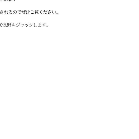
に放送されるのでぜひご覧ください。
で長野をジャックします。