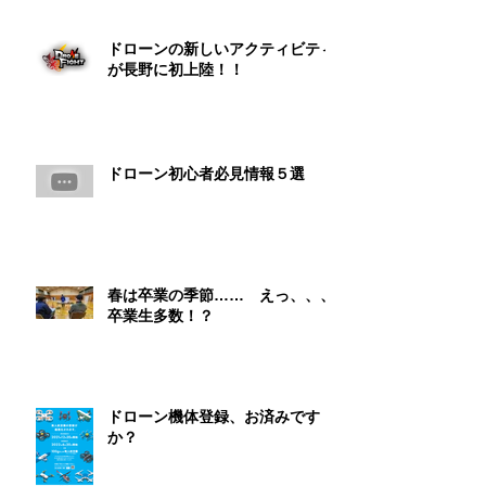
ドローンの新しいアクティビティ
が長野に初上陸！！
ドローン初心者必見情報５選
春は卒業の季節…… えっ、、、
卒業生多数！？
ドローン機体登録、お済みです
か？