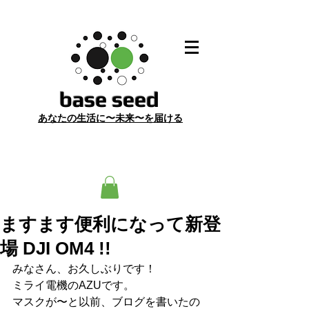
​base seed
あ
なたの生活に〜未来〜を届ける
ますます便利になって新登
場 DJI OM4 !!
みなさん、お久しぶりです！
ミライ電機のAZUです。
マスクが〜と以前、ブログを書いたの