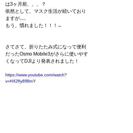
は3ヶ月前、、、？
依然として、マスク生活が続いており
ますが.....
もう、慣れました！！！←
さてさて、折りたたみ式になって便利
だったOsmo Mobile3がさらに使いやす
くなってDJIより発表されました！
https://www.youtube.com/watch?
v=HX2fIy898mY