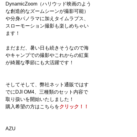
DynamicZoom（ハリウッド映画のよう
な創造的なズームシーンが撮影可能）
や分身パノラマに加えタイムラプス、
スローモーション撮影も楽しめちゃい
ます！
まだまだ、暑い日も続きそうなので海
やキャンプでの撮影やこれからの紅葉
が綺麗な季節にも大活躍です！
そしてそして、弊社ネット通販ではす
でにDJI OM4、三種類のセット内容で
取り扱いを開始いたしました！
購入希望の方はこちらを
クリック！！
AZU