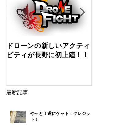
ドローンの新しいアクティ
ドローン初心
ビティが長野に初上陸！！
選
最新記事
やっと！遂にゲット！クレジッ
ト！