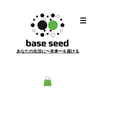
​base seed
あ
なたの生活に〜未来〜を届ける